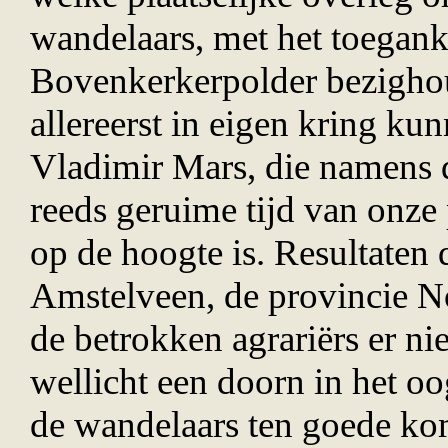
wandelaars, met het toegank
Bovenkerkerpolder bezighou
allereerst in eigen kring ku
Vladimir Mars, die namens 
reeds geruime tijd van onze 
op de hoogte is. Resultaten
Amstelveen, de provincie No
de betrokken agrari
ë
rs er ni
wellicht een doorn in het oog
de wandelaars ten goede ko