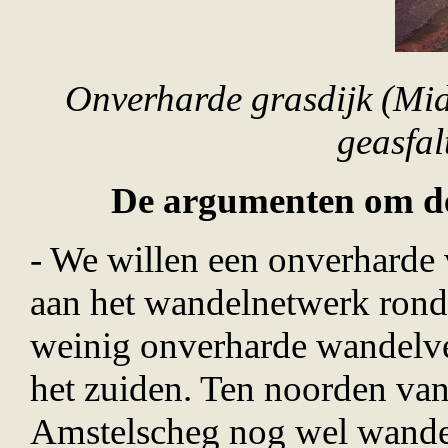
Onverharde grasdijk (Mi
geasfal
De argumenten om de 
- We willen een onverharde
aan het wandelnetwerk rond 
weinig onverharde wandelv
het zuiden. Ten noorden va
Amstelscheg nog wel wande