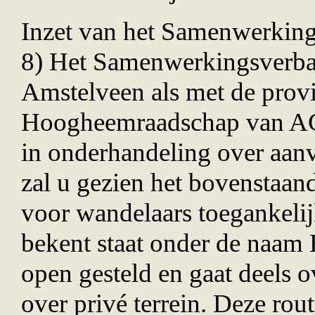
Inzet van het Samenwerkin
8) Het Samenwerkingsverba
Amstelveen als met de prov
Hoogheemraadschap van AGV 
in onderhandeling over aanv
zal u gezien het bovenstaand
voor wandelaars toegankelijk
bekent staat onder de naam 
open gesteld en gaat deels 
over priv
é
terrein. Deze rout