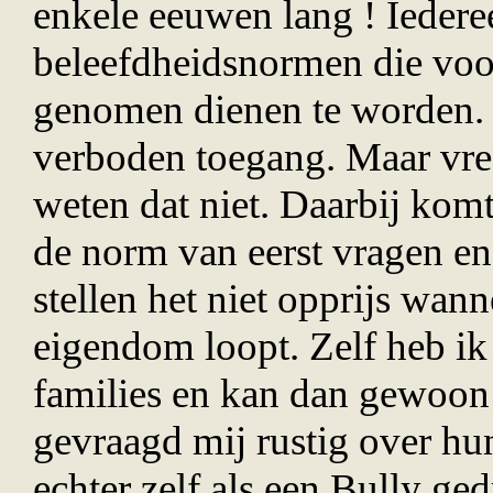
enkele eeuwen lang ! Iedere
beleefdheidsnormen die voor
genomen dienen te worden. 
verboden toegang. Maar vree
weten dat niet. Daarbij kom
de norm van eerst vragen en
stellen het niet opprijs wa
eigendom loopt. Zelf heb ik
families en kan dan gewoon
gevraagd mij rustig over hu
echter zelf als een Bully ge