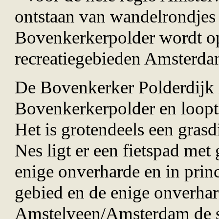
ontstaan van wandelrondjes
Bovenkerkerpolder wordt op
recreatiegebieden Amsterd
De Bovenkerker Polderdijk i
Bovenkerkerpolder en loopt
Het is grotendeels een grasdi
Nes ligt er een fietspad met 
enige onverharde en in prin
gebied en de enige onverha
Amstelveen/Amsterdam de s