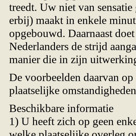
treedt. Uw niet van sensatie
erbij) maakt in enkele minut
opgebouwd. Daarnaast doet 
Nederlanders de strijd aangaa
manier die in zijn uitwerkin
De voorbeelden daarvan op e
plaatselijke omstandighede
Beschikbare informatie
1) U heeft zich op geen enk
welke plaatselijke overleg o