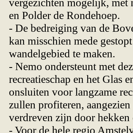
vergezichten mogelijk, met
en Polder de Rondehoep.
- De bedreiging van de Bo
kan misschien mede gestopt
wandelgebied te maken.
- Nemo ondersteunt met deze
recreatieschap en het Glas e
onsluiten voor langzame re
zullen profiteren, aangezie
verdreven zijn door hekken 
- Voor de hele regio Amstel