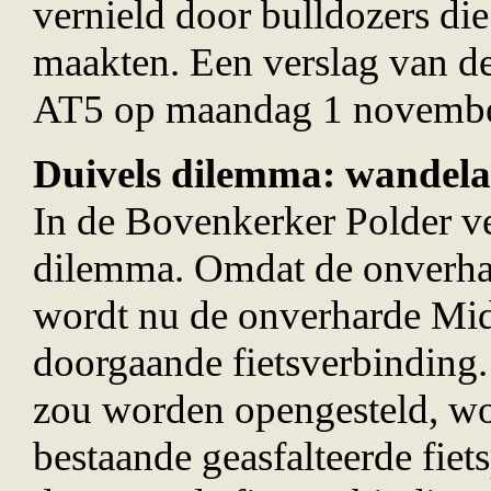
vernield door bulldozers die
maakten. Een verslag van d
AT5 op maandag 1 novembe
Duivels dilemma: wandelaa
In de Bovenkerker Polder ve
dilemma. Omdat de onverhard
wordt nu de onverharde Mid
doorgaande fietsverbinding.
zou worden opengesteld, wor
bestaande geasfalteerde fiet