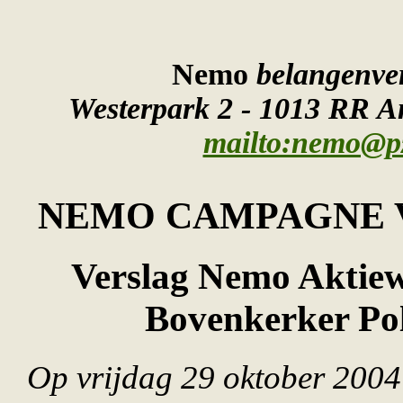
Nemo
belangenve
Westerpark 2 - 1013 RR Am
mailto:nemo@pz
NEMO
CAMPAGNE 
Verslag Nemo Aktiew
Bovenkerker Pol
Op vrijdag 29 oktober 2004