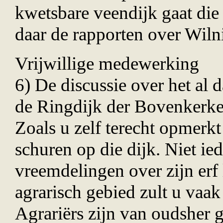
kwetsbare veendijk gaat di
daar de rapporten over Wiln
Vrijwillige medewerking
6) De discussie over het al 
de Ringdijk der Bovenkerker
Zoals u zelf terecht opmerkt
schuren op die dijk. Niet ied
vreemdelingen over zijn erf
agrarisch gebied zult u vaak
Agrari
ë
rs zijn van oudsher