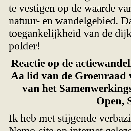
te vestigen op de waarde va
natuur- en wandelgebied. Da
toegankelijkheid van de dij
polder!
Reactie op de actiewande
Aa
lid van de Groenraad v
van het Samenwerking
Open, S
Ik heb met stijgende verbaz
Nemo-site op internet geleze