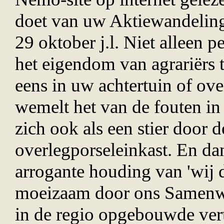
doet van uw Aktiewandelin
29 oktober j.l. Niet alleen 
het eigendom van agrari
ë
rs 
eens in uw achtertuin of ov
wemelt het van de fouten in 
zich ook als een stier door
overlegporseleinkast. En da
arrogante houding van 'wij d
moeizaam door ons Samenw
in de regio opgebouwde vert