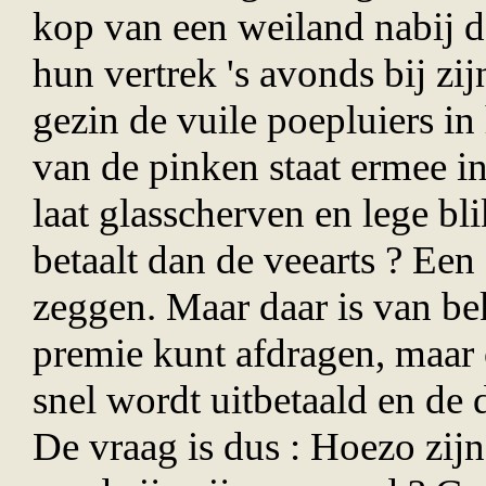
kop van een weiland nabij 
hun vertrek 's avonds bij zij
gezin de vuile poepluiers in 
van de pinken staat ermee i
laat glasscherven en lege bli
betaalt dan de veearts ? Een 
zeggen. Maar daar is van bek
premie kunt afdragen, maar o
snel wordt uitbetaald en de 
De vraag is dus : Hoezo zij