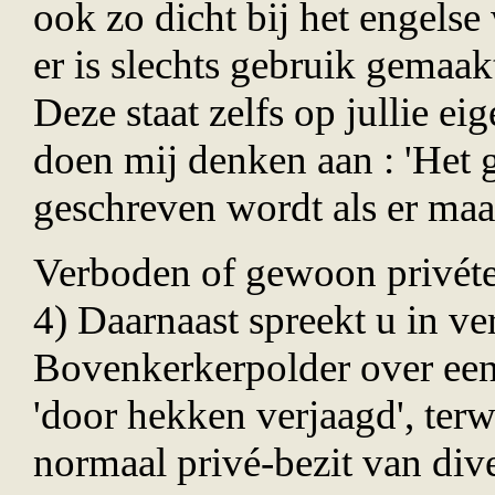
ook zo dicht bij het engelse
er is slechts gebruik gemaa
Deze staat zelfs op jullie ei
doen mij denken aan : 'Het g
geschreven wordt als er maa
Verboden of gewoon priv
é
t
4) Daarnaast spreekt u in v
Bovenkerkerpolder over een 
'door hekken verjaagd', terwi
normaal priv
é
-bezit van div