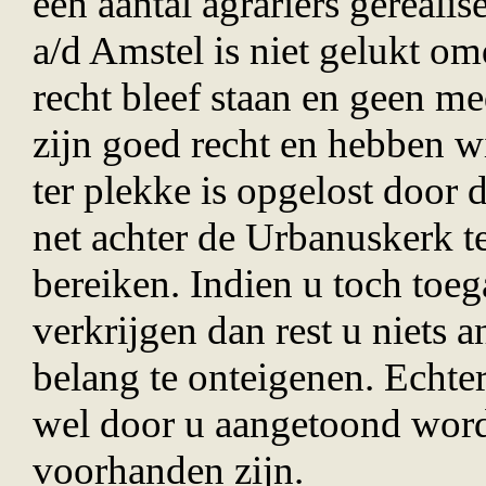
een aantal agrari
ë
rs gerealis
a/d Amstel is niet gelukt om
recht bleef staan en geen m
zijn goed recht en hebben wi
ter plekke is opgelost door 
net achter de Urbanuskerk t
bereiken. Indien u toch toeg
verkrijgen dan rest u niets 
belang te onteigenen. Echte
wel door u aangetoond word
voorhanden zijn.