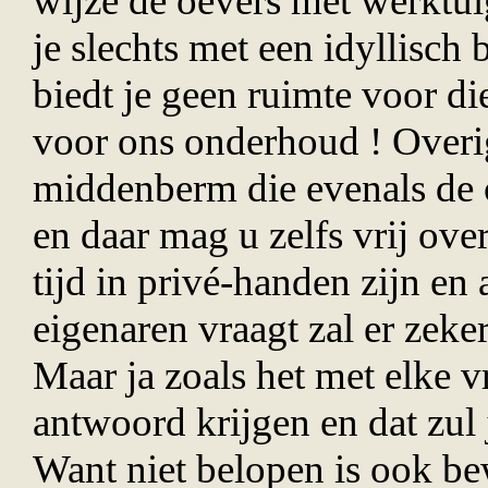
wijze de oevers met werktui
je slechts met een idyllisch 
biedt je geen ruimte voor di
voor ons onderhoud ! Overi
middenberm die evenals de 
en daar mag u zelfs vrij ove
tijd in priv
é
-handen zijn en a
eigenaren vraagt zal er zek
Maar ja zoals het met elke vr
antwoord krijgen en dat zul
Want niet belopen is ook be