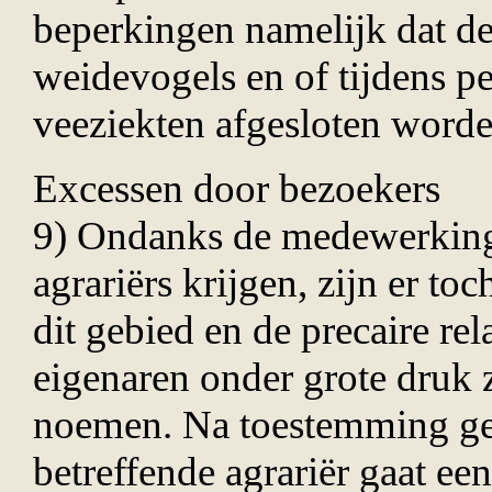
beperkingen namelijk dat de
weidevogels en of tijdens p
veeziekten afgesloten worde
Excessen door bezoekers
9) Ondanks de medewerking 
agrari
ë
rs krijgen, zijn er t
dit gebied en de precaire re
eigenaren onder grote druk 
noemen. Na toestemming ge
betreffende agrari
ë
r gaat ee