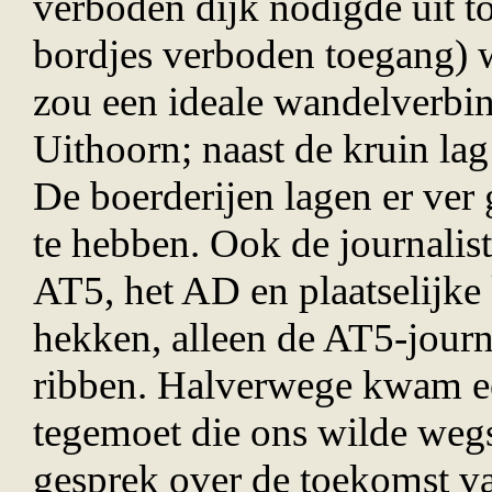
verboden dijk nodigde uit t
bordjes verboden toegang) 
zou een ideale wandelverbin
Uithoorn; naast de kruin lag
De boerderijen lagen er ver
te hebben. Ook de journali
AT5, het AD en plaatselijk
hekken, alleen de AT5-journa
ribben. Halverwege kwam e
tegemoet die ons wilde wegs
gesprek over de toekomst va