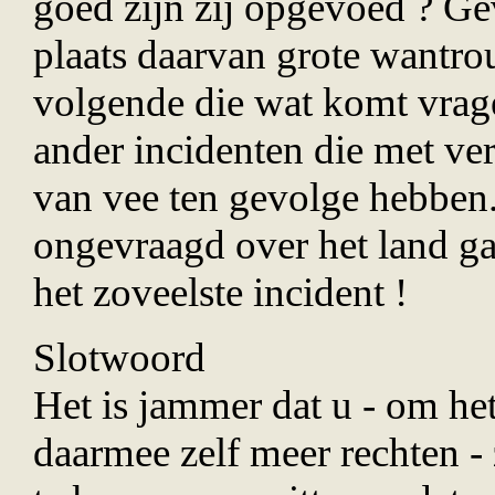
goed zijn zij opgevoed ? G
plaats daarvan grote wantro
volgende die wat komt vrage
ander incidenten die met ve
van vee ten gevolge hebben
ongevraagd over het land g
het zoveelste incident !
Slotwoord
Het is jammer dat u - om het
daarmee zelf meer rechten -