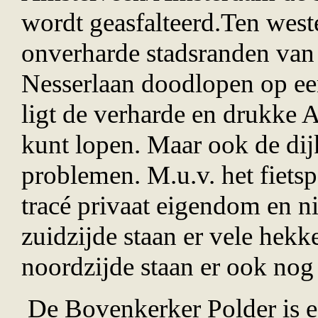
wordt geasfalteerd.Ten west
onverharde stadsranden van 
Nesserlaan doodlopen op een
ligt de verharde en drukke 
kunt lopen. Maar ook de dij
problemen. M.u.v. het fietsp
tracé privaat eigendom en n
zuidzijde staan er vele hek
noordzijde staan er ook nog 
De Bovenkerker Polder is e