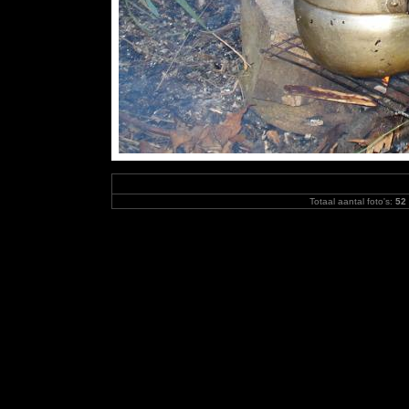
Totaal aantal foto's:
52